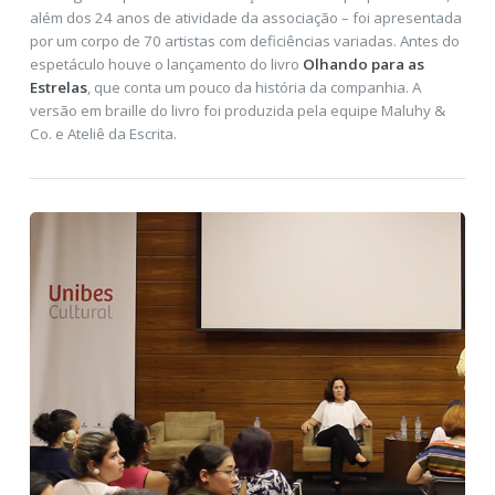
além dos 24 anos de atividade da associação – foi apresentada
por um corpo de 70 artistas com deficiências variadas. Antes do
espetáculo houve o lançamento do livro
Olhando para as
Estrelas
, que conta um pouco da história da companhia. A
versão em braille do livro foi produzida pela equipe Maluhy &
Co. e Ateliê da Escrita.