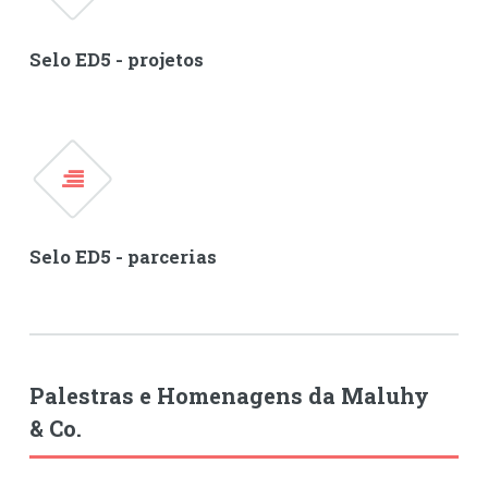
Selo ED5 - projetos
Selo ED5 - parcerias
Palestras e Homenagens da Maluhy
& Co.