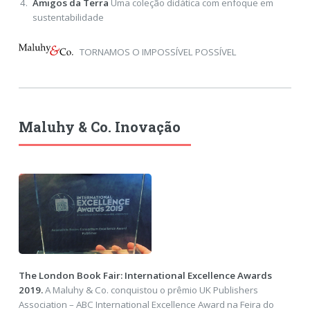
Amigos da Terra
Uma coleção didática com enfoque em
sustentabilidade
TORNAMOS O IMPOSSÍVEL POSSÍVEL
Maluhy & Co. Inovação
The London Book Fair: International Excellence Awards
2019.
A Maluhy & Co. conquistou o prêmio UK Publishers
Association – ABC International Excellence Award na Feira do