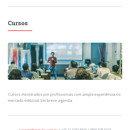
Cursos
Cursos ministrados por profissionais com ampla experiência no
mercado editorial. Em breve agenda.
suporte@maluhy.com.br
| +55 11 3733-8956 | 0800 878 8325