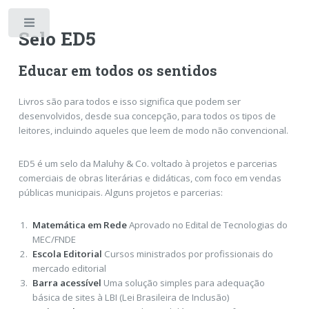
Toggle
Selo ED5
Educar em todos os sentidos
Livros são para todos e isso significa que podem ser
desenvolvidos, desde sua concepção, para todos os tipos de
leitores, incluindo aqueles que leem de modo não convencional.
ED5 é um selo da Maluhy & Co. voltado à projetos e parcerias
comerciais de obras literárias e didáticas, com foco em vendas
públicas municipais. Alguns projetos e parcerias:
Matemática em Rede
Aprovado no Edital de Tecnologias do
MEC/FNDE
Escola Editorial
Cursos ministrados por profissionais do
mercado editorial
Barra acessível
Uma solução simples para adequação
básica de sites à LBI (Lei Brasileira de Inclusão)