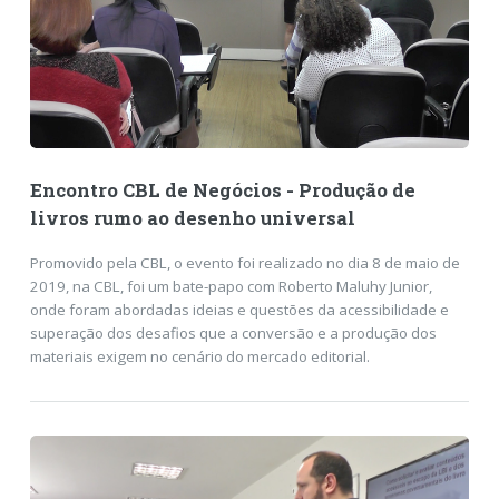
Encontro CBL de Negócios - Produção de
livros rumo ao desenho universal
Promovido pela CBL, o evento foi realizado no dia 8 de maio de
2019, na CBL, foi um bate-papo com Roberto Maluhy Junior,
onde foram abordadas ideias e questões da acessibilidade e
superação dos desafios que a conversão e a produção dos
materiais exigem no cenário do mercado editorial.